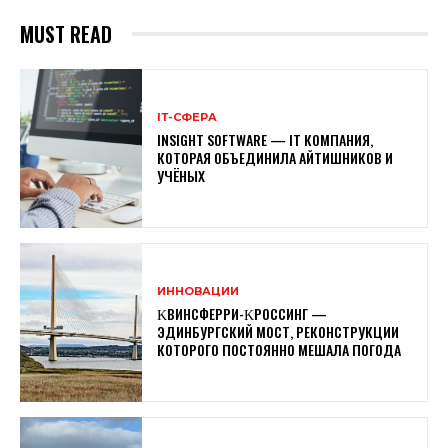
MUST READ
ІТ-СФЕРА
INSIGHT SOFTWARE — IТ КОМПАНИЯ,
КОТОРАЯ ОБЪЕДИНИЛА АЙТИШНИКОВ И
УЧЁНЫХ
ИННОВАЦИИ
ΚВИНСФЕРРИ-ΚРОССИНГ —
ЭДИНБУРГСКИЙ МОСТ, РЕКОНСТРУКЦИИ
КОТОРОГО ПОСТОЯННО МЕШАЛА ПОГОДА