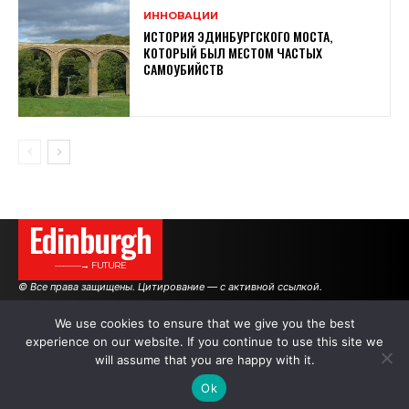
ИННОВАЦИИ
ИСТОРИЯ ЭДИНБУРГСКОГО МОСТА,
КОТОРЫЙ БЫЛ МЕСТОМ ЧАСТЫХ
САМОУБИЙСТВ
Edinburgh
———→ FUTURE
© Все права защищены. Цитирование — с активной ссылкой.
We use cookies to ensure that we give you the best
experience on our website. If you continue to use this site we
АВТОРЫ
РЕКЛАМА НА САЙТЕ
will assume that you are happy with it.
Ok
.
.
.