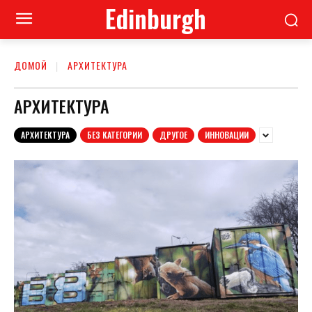
Edinburgh
ДОМОЙ
АРХИТЕКТУРА
АРХИТЕКТУРА
АРХИТЕКТУРА
БЕЗ КАТЕГОРИИ
ДРУГОЕ
ИННОВАЦИИ