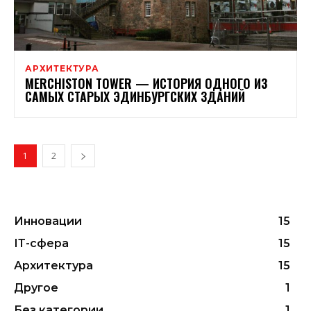
АРХИТЕКТУРА
MERCHISTON TOWER — ИСТОРИЯ ОДНОГО ИЗ
САМЫХ СТАРЫХ ЭДИНБУРГСКИХ ЗДАНИЙ
1
2
Инновации
15
ІТ-сфера
15
Архитектура
15
Другое
1
Без категории
1