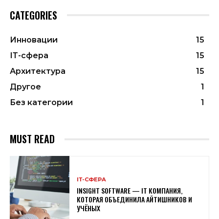
CATEGORIES
Инновации
15
ІТ-сфера
15
Архитектура
15
Другое
1
Без категории
1
MUST READ
ІТ-СФЕРА
INSIGHT SOFTWARE — IТ КОМПАНИЯ,
КОТОРАЯ ОБЪЕДИНИЛА АЙТИШНИКОВ И
УЧЁНЫХ