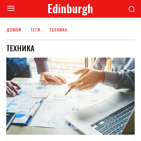
Edinburgh
ДОМОЙ
ТЕГИ
ТЕХНИКА
ТЕХНИКА