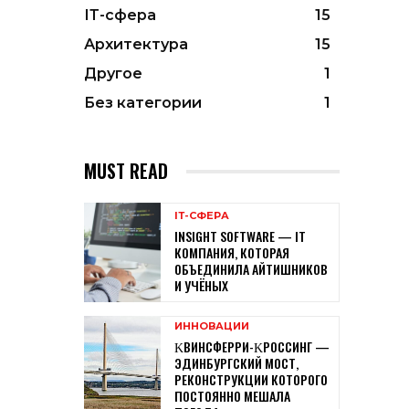
ІТ-сфера
15
Архитектура
15
Другое
1
Без категории
1
MUST READ
ІТ-СФЕРА
INSIGHT SOFTWARE — IТ
КОМПАНИЯ, КОТОРАЯ
ОБЪЕДИНИЛА АЙТИШНИКОВ
И УЧЁНЫХ
ИННОВАЦИИ
ΚВИНСФЕРРИ-ΚРОССИНГ —
ЭДИНБУРГСКИЙ МОСТ,
РЕКОНСТРУКЦИИ КОТОРОГО
ПОСТОЯННО МЕШАЛА