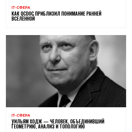
ІТ-СФЕРА
КАК QCDOC ПРИБЛИЗИЛ ПОНИМАНИЕ РАННЕЙ
ВСЕЛЕННОЙ
ІТ-СФЕРА
УИЛЬЯМ ХОДЖ — ЧЕЛОВЕК, ОБЪЕДИНИВШИЙ
ГЕОМЕТРИЮ, АНАЛИЗ И ТОПОЛОГИЮ