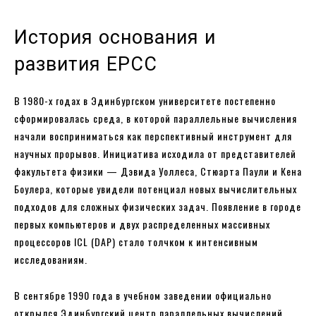
История основания и
развития EPCC
В 1980-х годах в Эдинбургском университете постепенно
сформировалась среда, в которой параллельные вычисления
начали восприниматься как перспективный инструмент для
научных прорывов. Инициатива исходила от представителей
факультета физики — Дэвида Уоллеса, Стюарта Паули и Кена
Боулера, которые увидели потенциал новых вычислительных
подходов для сложных физических задач. Появление в городе
первых компьютеров и двух распределенных массивных
процессоров ICL (DAP) стало толчком к интенсивным
исследованиям.
В сентябре 1990 года в учебном заведении официально
открылся Эдинбургский центр параллельных вычислений