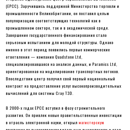
(EPCC). Заручившись поддержкой Министерства торговли и
промышленности Великобритании, он поставил целью
популяризацию соответствующих технологий как в
промышленном секторе, так и в академической среде.
Завершение государственного финансирования стало
серьезным испытанием для молодой структуры. Однако
именно в этот период появились первые коммерческие
ответвления — компания Quadstone Ltd,
специализировавшаяся на анализе данных, и Paramics Ltd,
ориентированная на моделирование транспортных потоков.
Впоследствии центр получил свой первый национальный
контракт на предоставление услуг высокопроизводительных
вычислений для системы Cray T3D.
В 2000-х годах EPCC вступил в фазу стремительного
развития. Он привлек новые правительственные инвестиции
в отрасль электронной науки, открыл
магистерскую
программу по высокопроизводительным вычислениям и стал