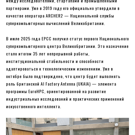
между исследователями, стартапами и промышленными
партнерами. Уже в 2019 году его официально утвердили в
качестве оператора ARCHER2 — Национальной службы
суперкомпьютерных вычислений Великобритании.
В июле 2025 года EPCC получил статус первого Национального
суперкомпьютерного центра Великобритании. Это назначение
стало итогом 35 лет непрерывной работы,
институциональной стабильности и способности
адаптироваться к технологическим изменениям. Уже в
октябре было подтверждено, что центр будет выполнять
роль британской AI Factory Antenna (UKAIA) — элемента
программы EuroHPC, ориентированной на развитие
индустриальных исследований и практических применений
искусственного интеллекта.