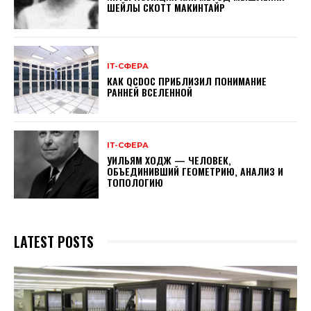
ШЕЙЛЫ СКОТТ МАКИНТАЙР
ІТ-СФЕРА
КАК QCDOC ПРИБЛИЗИЛ ПОНИМАНИЕ
РАННЕЙ ВСЕЛЕННОЙ
ІТ-СФЕРА
УИЛЬЯМ ХОДЖ — ЧЕЛОВЕК,
ОБЪЕДИНИВШИЙ ГЕОМЕТРИЮ, АНАЛИЗ И
ТОПОЛОГИЮ
LATEST POSTS