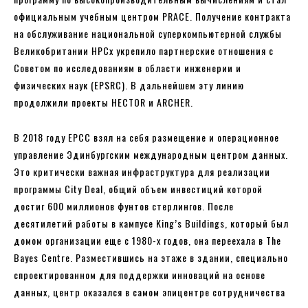
официальным учебным центром PRACE. Получение контракта
на обслуживание национальной суперкомпьютерной службы
Великобритании HPCx укрепило партнерские отношения с
Советом по исследованиям в области инженерии и
физических наук (EPSRC). В дальнейшем эту линию
продолжили проекты HECTOR и ARCHER.
В 2018 году EPCC взял на себя размещение и операционное
управление Эдинбургским международным центром данных.
Это критически важная инфраструктура для реализации
программы City Deal, общий объем инвестиций которой
достиг 600 миллионов фунтов стерлингов. После
десятилетий работы в кампусе King’s Buildings, который был
домом организации еще с 1980-х годов, она переехала в The
Bayes Centre. Разместившись на этаже в здании, специально
спроектированном для поддержки инноваций на основе
данных, центр оказался в самом эпицентре сотрудничества