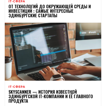
ІТ-СФЕРА
ОТ ТЕХНОЛОГИЙ ДО ОКРУЖАЮЩЕЙ СРЕДЫ И
ИНВЕСТИЦИЙ : САМЫЕ ИНТЕРЕСНЫЕ
ЭДИНБУРГСКИЕ СТАРТАПЫ
ІТ-СФЕРА
SKYSCANNЕR — ИСТОРИЯ ИЗВЕСТНОЙ
ЭДИНБУРГСКОЙ ІТ-КОМПАНИИ И ЕЁ ГЛАВНОГО
ПРОДУКТА