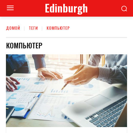
Edinburgh
ДОМОЙ
ТЕГИ
КОМПЬЮТЕР
КОМПЬЮТЕР