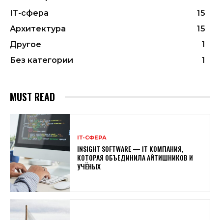
ІТ-сфера
15
Архитектура
15
Другое
1
Без категории
1
MUST READ
ІТ-СФЕРА
INSIGHT SOFTWARE — IТ КОМПАНИЯ,
КОТОРАЯ ОБЪЕДИНИЛА АЙТИШНИКОВ И
УЧЁНЫХ