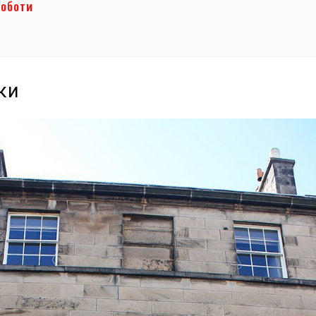
роботи
ки