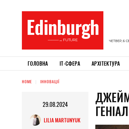
Edinburgh
———→ FUTURE
ЧЕТВЕР, 6 С
ГОЛОВНА
ІТ-СФЕРА
АРХІТЕКТУРА
HOME
ІННОВАЦІЇ
ДЖЕЙМ
29.08.2024
ГЕНІА
LILIA MARTUNYUK