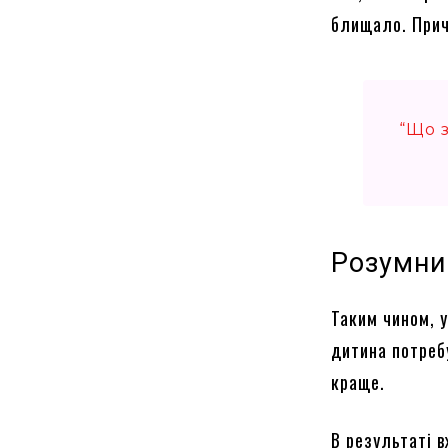
блищало. Прич
“Що 
Розумни
Таким чином, 
дитина потреб
краще.
В результаті в