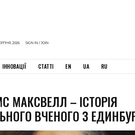
ЕРПНЯ, 2026
SIGN IN / JOIN
ІННОВАЦІЇ
СТАТТІ
EN
UA
RU
С МАКСВЕЛЛ – ІСТОРІЯ
ЛЬНОГО ВЧЕНОГО З ЕДИНБУ