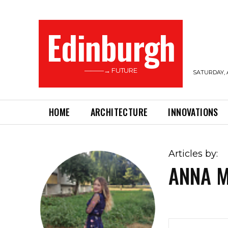
Edinburgh
———→ FUTURE
SATURDAY, 
HOME
ARCHITECTURE
INNOVATIONS
Articles by:
ANNA 