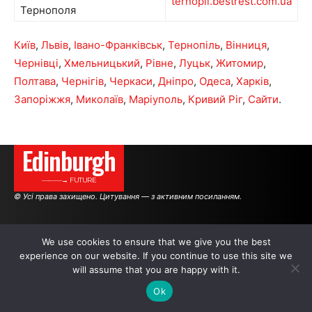
ternopil.bestrest.com.ua
Тернополя
Київ
,
Львів
,
Івано-Франківськ
,
Тернопіль
,
Вінниця
,
Чернівці
,
Хмельницький
,
Рівне
,
Луцьк
,
Житомир
,
Полтава
,
Чернігів
,
Черкаси
,
Дніпро
,
Одеса
,
Харків
,
Запоріжжя
,
Миколаїв
,
Маріуполь
,
Кривий Ріг
,
Сайти
.
Edinburgh
———→ FUTURE
© Усі права захищено. Цитування — з активним посиланням.
АВТОРИ
РЕКЛАМА НА САЙТІ
We use cookies to ensure that we give you the best
experience on our website. If you continue to use this site we
will assume that you are happy with it.
.
.
.
Ok